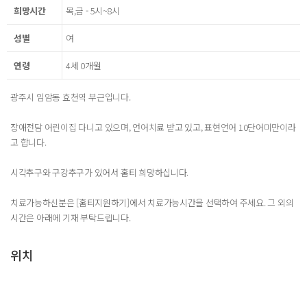
희망시간
목,금 - 5시~8시
성별
여
연령
4세 0개월
광주시 임암동 효천역 부근입니다.
장애전담 어린이집 다니고 있으며, 언어치료 받고 있고, 표현언어 10단어미만이라
고 합니다.
시각추구와 구강추구가 있어서 홈티 희망하십니다.
치료가능하신분은 [홈티지원하기]에서 치료가능시간을 선택하여 주세요. 그 외의
시간은 아래에 기재 부탁드립니다.
위치