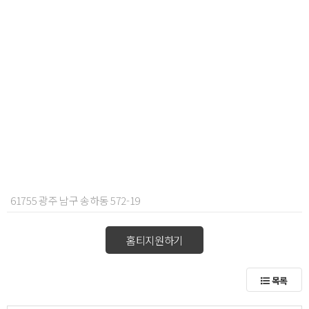
61755 광주 남구 송하동 572-19
홈티지원하기
목록