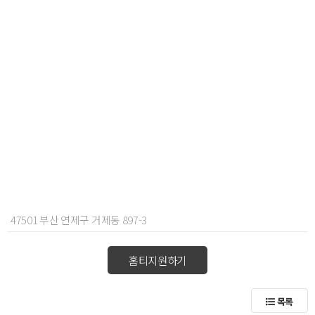
47501 부산 연제구 거제동 897-3
홈티지원하기
목록