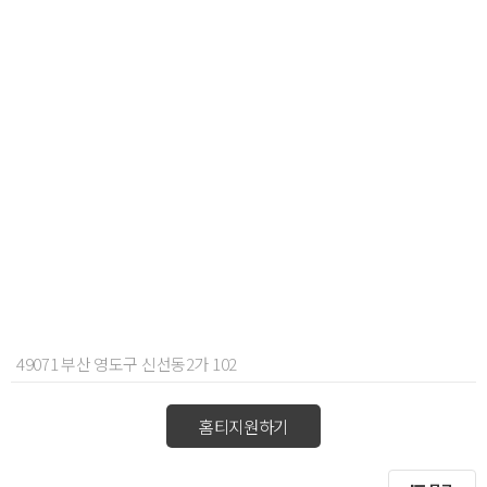
49071 부산 영도구 신선동2가 102
홈티지원하기