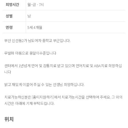
희망시간
월~금 - 7시
성별
남
연령
5세 4개월
부산 신선동2가 남도여자 중학교 부근입니다.
무발화 아동으로 옹알이수준입니다
센터에서 1년넘게 언어 및 감통치료 받고 있으며 언어치료 및 ABA치료 희망하십
니다
밝고 재밌게 이끌어 주실 수 있는 선생님 희망하십니다.
치료가능하신분은 [홈티지원하기]에서 치료가능시간을 선택하여 주세요. 그 외의
시간은 아래에 기재 부탁드립니다.
위치