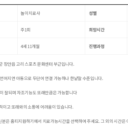
놀이치료사
성별
주1회
희망시간
4세 11개월
진행과정
군 장안읍 고리 스포츠 문화센터 부근입니다.
 언어지연 아동으로 두단어 연결 가능하나 한낱말 수준입니다.
용이 잘되며 자조기능도 또래만큼은 가능합니다
적이고 또래와의 소통에 어려움이 있습니다.
분은 홈티지원하기에서 치료가능시간을 선택하여 주세요. 그 외의 시간은 