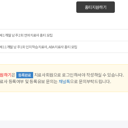
홈티지원하기
세 1개월 남 주2회 언어치료사 홈티 모집
세 11개월 남 주1회 인지학습치료사, ABA치료사 홈티 모집
원하기
은
치료사회원으로 로그인하셔야 작성하실 수 있습니다.
등록완료
료사 등록여부 및 등록유보 문의는
채널톡
으로 문의부탁드립니다.