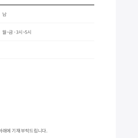
남
월~금 - 3시~5시
아래에 기재 부탁드립니다.