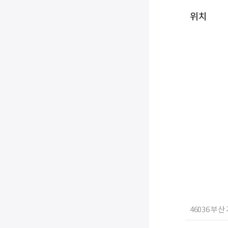
위치
46036 부