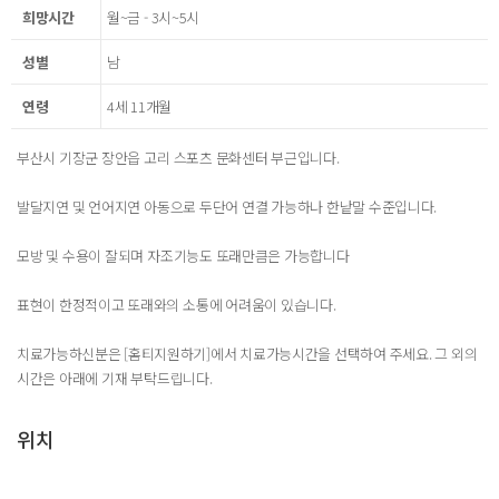
희망시간
월~금 - 3시~5시
성별
남
연령
4세 11개월
부산시 기장군 장안읍 고리 스포츠 문화센터 부근입니다.
발달지연 및 언어지연 아동으로 두단어 연결 가능하나 한낱말 수준입니다.
모방 및 수용이 잘되며 자조기능도 또래만큼은 가능합니다
표현이 한정적이고 또래와의 소통에 어려움이 있습니다.
치료가능하신분은 [홈티지원하기]에서 치료가능시간을 선택하여 주세요. 그 외의
시간은 아래에 기재 부탁드립니다.
위치