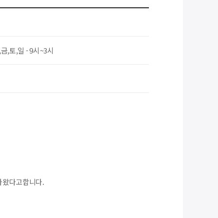
,금,토,일 - 9시~3시
 나왔다고합니다.