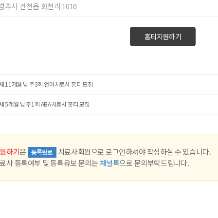
 경주시 건천읍 화천리 1010
홈티지원하기
세 11개월 남 주3회 언어치료사 홈티 모집
세 5개월 남 주1회 ABA치료사 홈티 모집
원하기
은
치료사회원으로 로그인하셔야 작성하실 수 있습니다.
등록완료
료사 등록여부 및 등록유보 문의는
채널톡
으로 문의부탁드립니다.