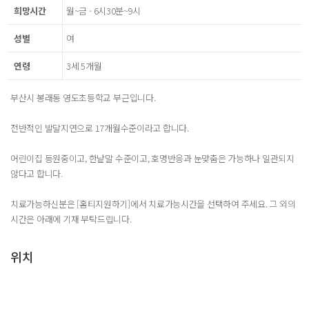
희망시간
월~금 - 6시30분~9시
성별
여
연령
3세 5개월
부산시 봉래동 영도초등학교 부근입니다.
전반적인 발달지연으로 17개월수준이라고 합니다.
어린이집 등원중이고, 한낱말 수준이고, 호명반응과 눈맞춤은 가능하나 일관되지
않다고 합니다.
치료가능하신분은 [홈티지원하기]에서 치료가능시간을 선택하여 주세요. 그 외의
시간은 아래에 기재 부탁드립니다.
위치