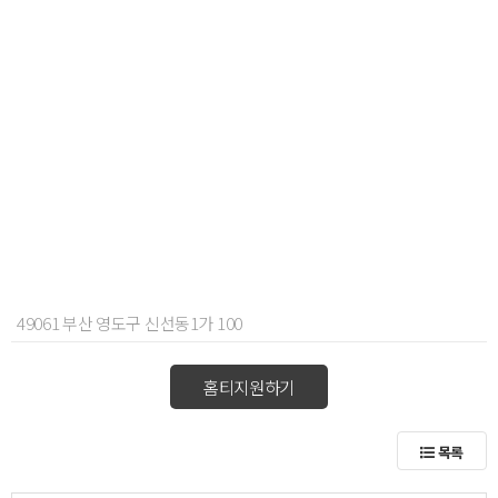
49061 부산 영도구 신선동1가 100
홈티지원하기
목록