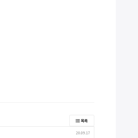
목록
20.09.17