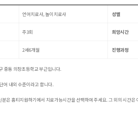
언어치료사, 놀이치료사
성별
주3회
희망시간
2세6개월
진행과정
구 중동 의창초등학교 부근입니다.
0단어 내외 수준이라고 합니다.
분은 홈티지원하기에서 치료가능시간을 선택하여 주세요. 그 외의 시간은 