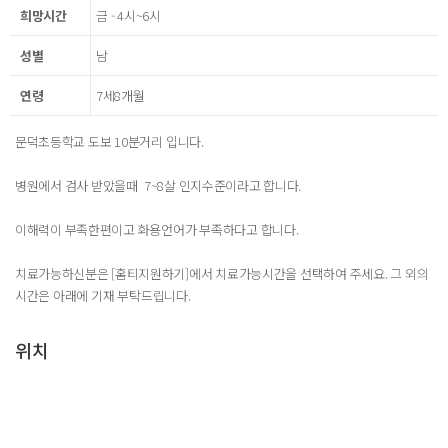
희망시간
금 - 4시~6시
성별
남
연령
7세8개월
문덕초등학교 도보 10분거리 입니다.
병원에서 검사 받았을때 7~8살 인지수준이라고 합니다.
이해력이 부족한편이고 화용언어가 부족하다고 합니다.
치료가능하신분은 [홈티지원하기]에서 치료가능시간을 선택하여 주세요. 그 외의
시간은 아래에 기재 부탁드립니다.
위치