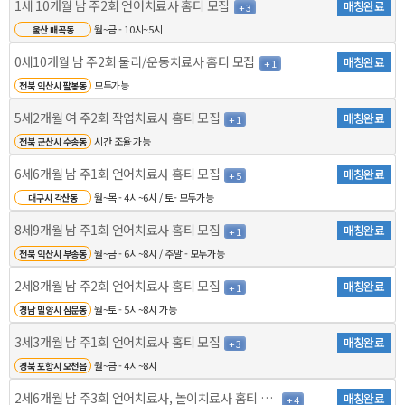
1세 10개월 남 주2회 언어치료사 홈티 모집
매칭완료
+ 3
월~금 - 10시~5시
울산 매곡동
0세10개월 남 주2회 물리/운동치료사 홈티 모집
매칭완료
+ 1
모두가능
전북 익산시 팔봉동
5세2개월 여 주2회 작업치료사 홈티 모집
매칭완료
+ 1
시간 조율 가능
전북 군산시 수송동
6세6개월 남 주1회 언어치료사 홈티 모집
매칭완료
+ 5
월~목 - 4시~6시 / 토- 모두가능
대구시 각산동
8세9개월 남 주1회 언어치료사 홈티 모집
매칭완료
+ 1
월~금 - 6시~8시 / 주말 - 모두가능
전북 익산시 부송동
2세8개월 남 주2회 언어치료사 홈티 모집
매칭완료
+ 1
월~토 - 5시~8시 가능
경남 밀양시 삼문동
3세3개월 남 주1회 언어치료사 홈티 모집
매칭완료
+ 3
월~금 - 4시~8시
경북 포항시 오천읍
2세6개월 남 주3회 언어치료사, 놀이치료사 홈티 모집
매칭완료
+ 4