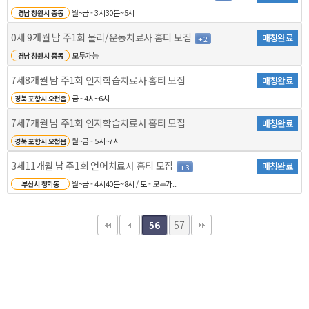
월~금 - 3시30분~5시
경남 창원시 중동
0세 9개월 남 주1회 물리/운동치료사 홈티 모집
매칭완료
+ 2
모두가능
경남 창원시 중동
7세8개월 남 주1회 인지학습치료사 홈티 모집
매칭완료
금 - 4시~6시
경북 포항시 오천읍
7세7개월 남 주1회 인지학습치료사 홈티 모집
매칭완료
월~금 - 5시~7시
경북 포항시 오천읍
3세11개월 남 주1회 언어치료사 홈티 모집
매칭완료
+ 3
월~금 - 4시40분~8시 / 토 - 모두가..
부산시 청학동
57
56