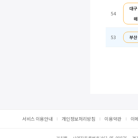
대구
54
매
53
부산
처음
이전
서비스 이용안내
개인정보처리방침
이용약관
이