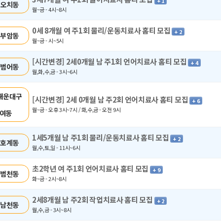
+ 1
 오치동
월~금 - 4시~8시
0세 8개월 여 주1회 물리/운동치료사 홈티 모집
+ 2
 부암동
월~금 - 시~5시
[시간변경] 2세0개월 남 주1회 언어치료사 홈티 모집
+ 4
 범어동
월,화,수,금 - 3시~6시
해운대구
[시간변경] 2세 0개월 남 주2회 언어치료사 홈티 모집
+ 6
월~금 - 오후 3시~7시 / 화,수,금 - 오전 9시
여동
1세5개월 남 주1회 물리/운동치료사 홈티 모집
+ 2
 호계동
월,수,토,일 - 11시~6시
초2학년 여 주1회 언어치료사 홈티 모집
+ 9
 범천동
화~금 - 2시~8시
2세8개월 남 주2회 작업치료사 홈티 모집
+ 2
 남천동
월,수,금 - 3시~8시