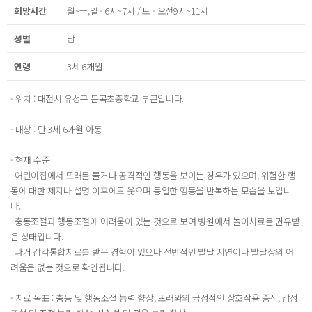
희망시간
월~금,일 - 6시~7시 / 토 - 오전9시~11시
성별
남
연령
3세 6개월
- 위치 : 대전시 유성구 둔곡초중학교 부근입니다.
- 대상 : 만 3세 6개월 아동
- 현재 수준
어린이집에서 또래를 물거나 공격적인 행동을 보이는 경우가 있으며, 위험한 행
동에 대한 제지나 설명 이후에도 웃으며 동일한 행동을 반복하는 모습을 보입니
다.
충동조절과 행동조절에 어려움이 있는 것으로 보여 병원에서 놀이치료를 권유받
은 상태입니다.
과거 감각통합치료를 받은 경험이 있으나 전반적인 발달 지연이나 발달상의 어
려움은 없는 것으로 확인됩니다.
- 치료 목표 : 충동 및 행동조절 능력 향상, 또래와의 긍정적인 상호작용 증진, 감정