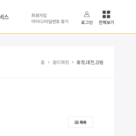
회원가입
비스
아이디/비밀번호 찾기
로그인
전체보기
홈
홈티매칭
충청,대전,강원
목록