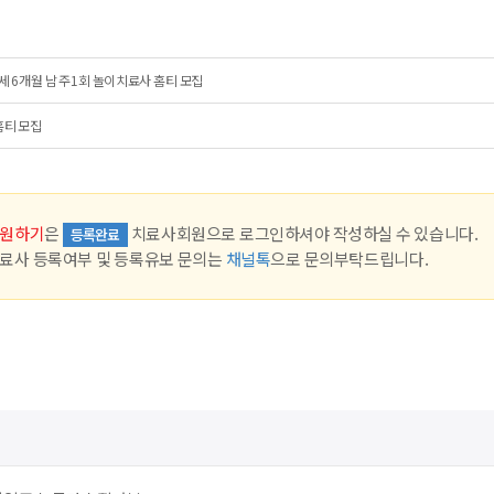
세 6개월 남 주1회 놀이치료사 홈티 모집
홈티 모집
원하기
은
치료사회원으로 로그인하셔야 작성하실 수 있습니다.
등록완료
료사 등록여부 및 등록유보 문의는
채널톡
으로 문의부탁드립니다.