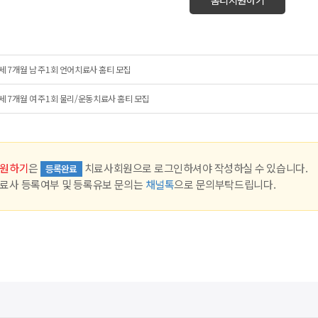
세 7개월 남 주1회 언어치료사 홈티 모집
세 7개월 여 주1회 물리/운동치료사 홈티 모집
원하기
은
치료사회원으로 로그인하셔야 작성하실 수 있습니다.
등록완료
료사 등록여부 및 등록유보 문의는
채널톡
으로 문의부탁드립니다.