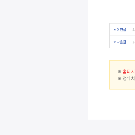
이전글
4
다음글
3
※
홈티지
※ 정식치