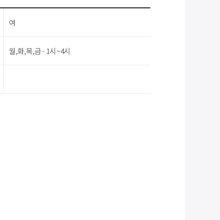
여
월,화,목,금 - 1시~4시