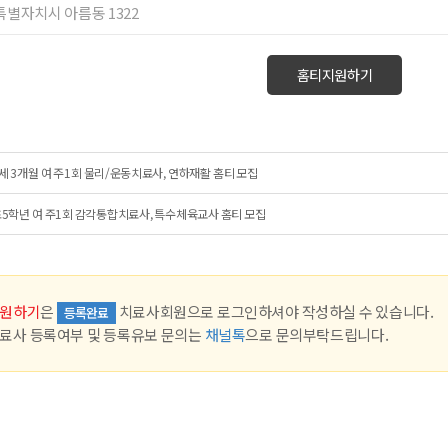
종특별자치시 아름동 1322
홈티지원하기
세 3개월 여 주1회 물리/운동치료사, 연하재활 홈티 모집
5학년 여 주1회 감각통합치료사, 특수체육교사 홈티 모집
원하기
은
치료사회원으로 로그인하셔야 작성하실 수 있습니다.
등록완료
료사 등록여부 및 등록유보 문의는
채널톡
으로 문의부탁드립니다.