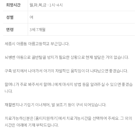
희망시간
월,화,목,금 - 1시~4시
성별
여
연령
3세 7개월
세종시 아름동 아름고등학교 부근입니다.
뇌병변 아동으로 골반탈골 방지가 필요한 상황으로 현재 발달은 거의 없습니다.
구축 방지에서 나아가서 아기의 자발적인 움직임이 더 나타났으면 좋겠습니다.
할머니가 주로 봐주셔서 할머니에게 마사지 방법 등을 알려주실 수 있으면 좋겠습
니다.
재활벤치나 기립기 이너체어, 발 보조기 등이 구비 되어있습니다.
치료가능하신분은 [홈티지원하기]에서 치료가능시간을 선택하여 주세요. 그 외의
시간은 아래에 기재 부탁드립니다.