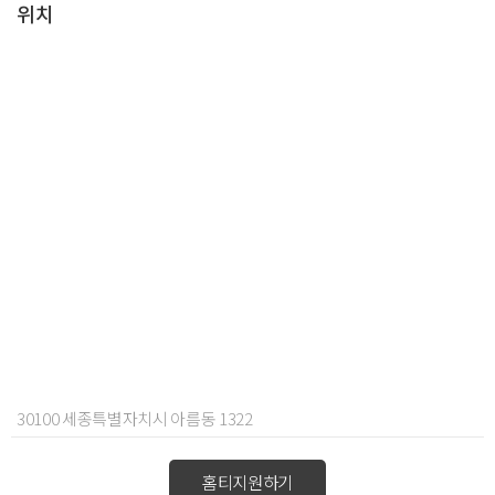
위치
30100 세종특별자치시 아름동 1322
홈티지원하기