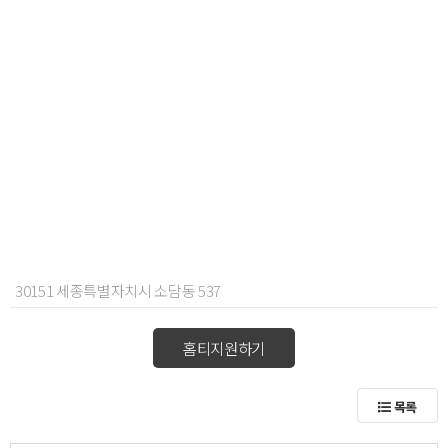
30151 세종특별자치시 소담동 537
홈티지원하기
목록