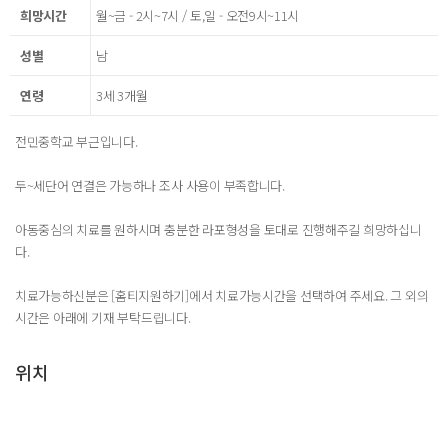
희망시간
월~금 - 2시~7시 / 토,일 - 오전9시~11시
성별
남
연령
3세 3개월
전민중학교 부근입니다.
두~세단어 연결은 가능하나 조사 사용이 부족합니다.
아동중심의 치료를 원하시며 충분한 라포형성을 토대로 진행해주길 희망하십니
다.
치료가능하신분은 [홈티지원하기]에서 치료가능시간을 선택하여 주세요. 그 외의
시간은 아래에 기재 부탁드립니다.
위치