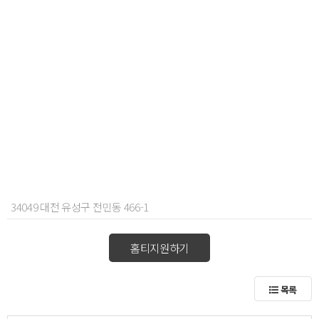
34049 대전 유성구 전민동 466-1
홈티지원하기
목록