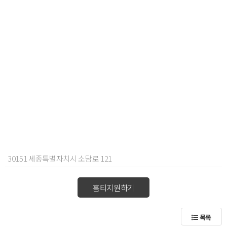
30151 세종특별자치시 소담로 121
홈티지원하기
목록