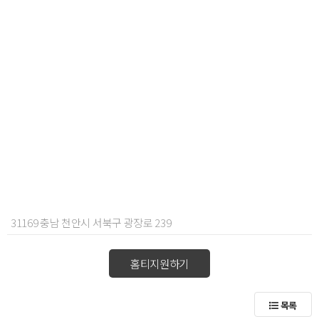
31169 충남 천안시 서북구 광장로 239
홈티지원하기
목록