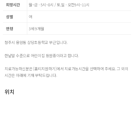
희망시간
월~금 - 5시~8시 / 토,일 - 오전9시~11시
성별
여
연령
3세 9개월
청주시 용암동 상당초등학교 부근입니다.
한낱말 수준으로 어린이집 등원중이라고 합니다.
치료가능하신분은 [홈티지원하기]에서 치료가능시간을 선택하여 주세요. 그 외의
시간은 아래에 기재 부탁드립니다.
위치