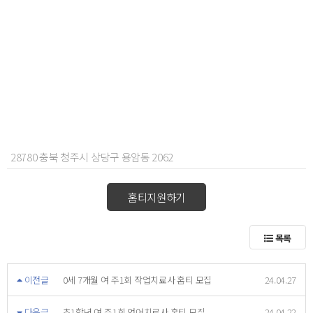
28780 충북 청주시 상당구 용암동 2062
홈티지원하기
목록
이전글
0세 7개월 여 주1회 작업치료사 홈티 모집
24.04.27
다음글
초1학년 여 주1회 언어치료사 홈티 모집
24.04.22