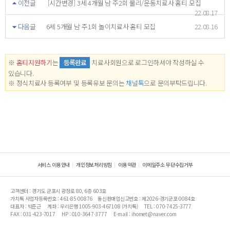
이전글
[시간변경] 3세 4개월 남 주2회 물리/운동치료사 홈티 모집
22.08.17
다음글
6세 5개월 남 주1회 놀이치료사 홈티 모집
22.08.16
※
홈티지원하기
는
등록완료
치료사회원으로 로그인하셔야 작성하실 수
있습니다.
※ 정식치료사 등록여부 및 등록유보 문의는
채널톡
으로 문의부탁드립니다.
서비스 이용안내
개인정보처리방침
이용약관
이메일주소 무단수집거부
고객센터 : 경기도 군포시 광정로 80, 6층 603호
가치톡 사업자등록번호 : 461-85-00876
통신판매업신고번호 : 제2026-경기군포-0084호
대표자 : 박준근
계좌 : 우리은행 1005-903-467108 (가치톡)
TEL : 070-7425-3777
FAX : 031-423-7017
HP : 010-3647-3777
E-mail : ihomet@naver.com