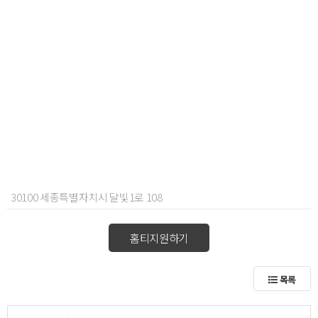
30100 세종특별자치시 달빛1로 108
홈티지원하기
목록