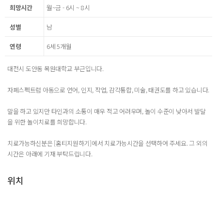
희망시간
월~금 - 6시 ~ 8시
성별
남
연령
6세 5개월
대전시 도안동 목원대학교 부근입니다.
자폐스펙트럼 아동으로 언어, 인지, 작업, 감각통합, 미술, 태권도를 하고 있습니다.
말을 하고 있지만 타인과의 소통이 매우 적고 어려우며, 놀이 수준이 낮아서 발달
을 위한 놀이치료를 희망합니다.
치료가능하신분은 [홈티지원하기]에서 치료가능시간을 선택하여 주세요. 그 외의
시간은 아래에 기재 부탁드립니다.
위치