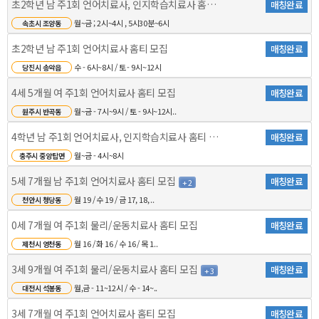
초2학년 남 주1회 언어치료사, 인지학습치료사 홈티 모..
매칭완료
월~금 ; 2시~4시 , 5시30분~6시
속초시 조양동
초2학년 남 주1회 언어치료사 홈티 모집
매칭완료
수 - 6시~8시 / 토 - 9시~12시
당진시 송악읍
4세 5개월 여 주1회 언어치료사 홈티 모집
매칭완료
월~금 - 7시~9시 / 토 - 9시~12시..
원주시 반곡동
4학년 남 주1회 언어치료사, 인지학습치료사 홈티 모집
매칭완료
월~금 - 4시~8시
충주시 중앙탑면
5세 7개월 남 주1회 언어치료사 홈티 모집
매칭완료
+ 2
월 19 / 수 19 / 금 17, 18, ..
천안시 청당동
0세 7개월 여 주1회 물리/운동치료사 홈티 모집
매칭완료
월 16 / 화 16 / 수 16 / 목 1..
제천시 영천동
3세 9개월 여 주1회 물리/운동치료사 홈티 모집
매칭완료
+ 3
월,금 - 11~12시 / 수 - 14~..
대전시 석봉동
3세 7개월 여 주1회 언어치료사 홈티 모집
매칭완료