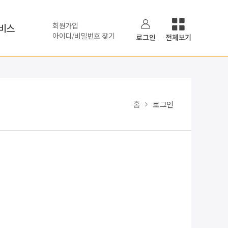
회원가입
비스
아이디/비밀번호 찾기
로그인
전체보기
홈
로그인