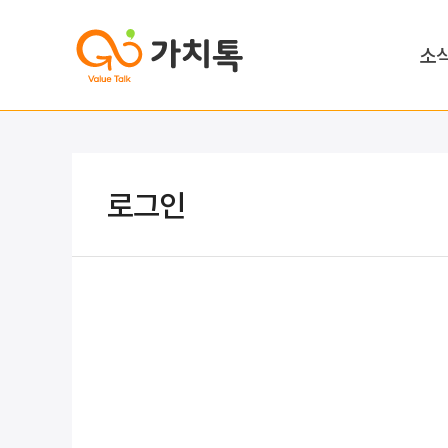
소
로그인