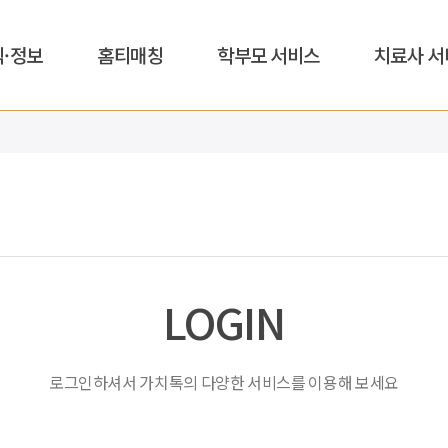
식·정보
홈티매칭
학부모 서비스
치료사 서
LOGIN
로그인하셔서 가치톡의 다양한 서비스를 이용해 보세요