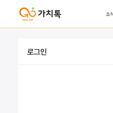
소
로그인