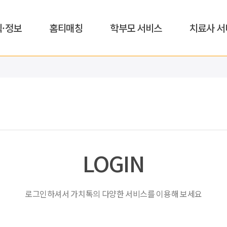
식·정보
홈티매칭
학부모 서비스
치료사 서
LOGIN
로그인하셔서 가치톡의 다양한 서비스를 이용해 보세요