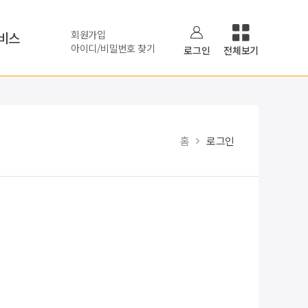
회원가입
비스
아이디/비밀번호 찾기
로그인
전체보기
홈
로그인