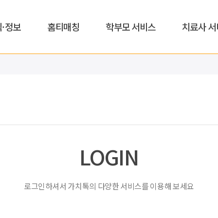
식·정보
홈티매칭
학부모 서비스
치료사 서
LOGIN
로그인하셔서 가치톡의 다양한 서비스를 이용해 보세요