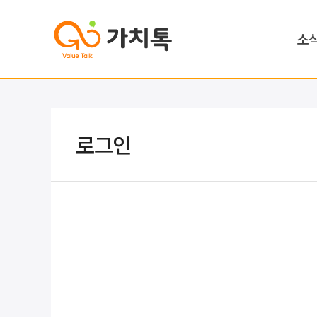
소
로그인