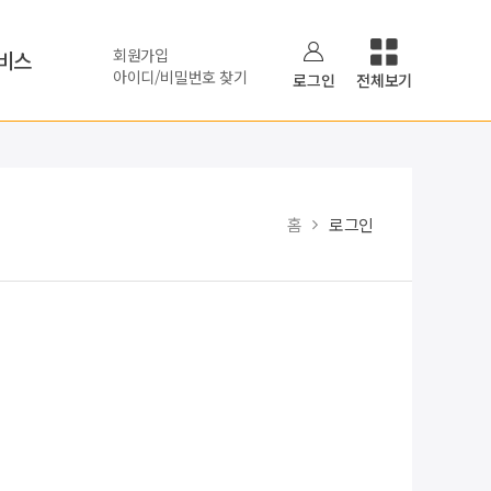
회원가입
비스
아이디/비밀번호 찾기
로그인
전체보기
홈
로그인