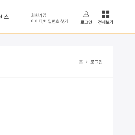
회원가입
비스
아이디/비밀번호 찾기
로그인
전체보기
홈
로그인