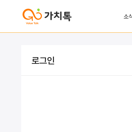
소
로그인