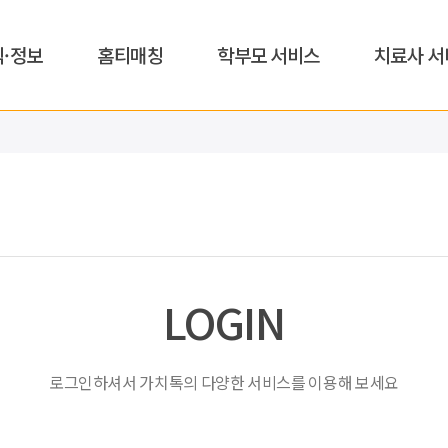
식·정보
홈티매칭
학부모 서비스
치료사 서
LOGIN
로그인하셔서 가치톡의 다양한 서비스를 이용해 보세요