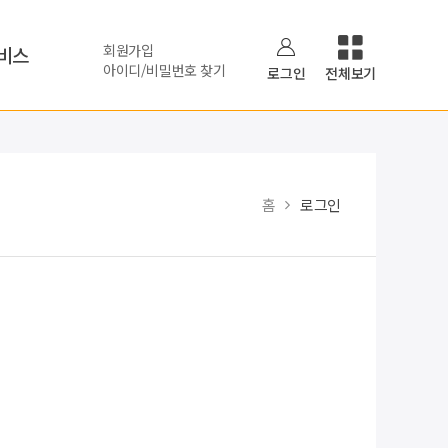
회원가입
비스
아이디/비밀번호 찾기
로그인
전체보기
홈
로그인