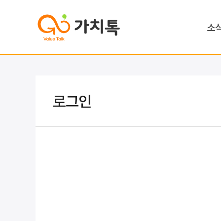
소
로그인