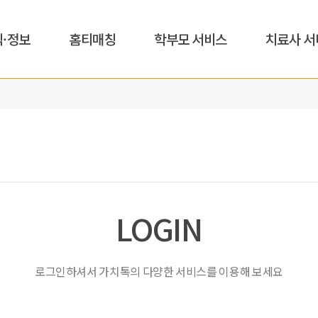
식·정보
홈티매칭
학부모 서비스
치료사 서
LOGIN
로그인하셔서 가치톡의 다양한 서비스를 이용해 보세요