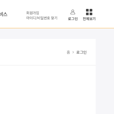
회원가입
비스
아이디/비밀번호 찾기
로그인
전체보기
홈
로그인