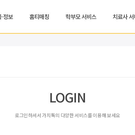
식·정보
홈티매칭
학부모 서비스
치료사 서
LOGIN
로그인하셔서 가치톡의 다양한 서비스를 이용해 보세요