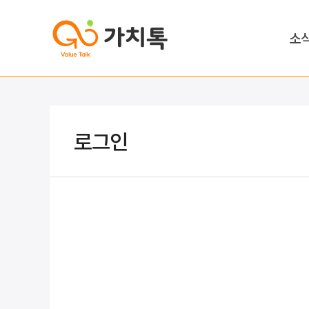
소
로그인