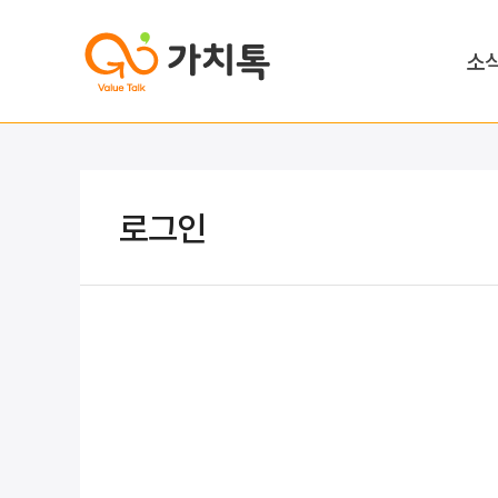
소
로그인