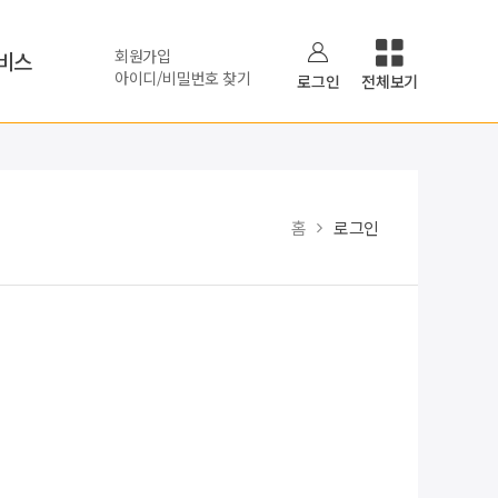
회원가입
비스
아이디/비밀번호 찾기
로그인
전체보기
홈
로그인