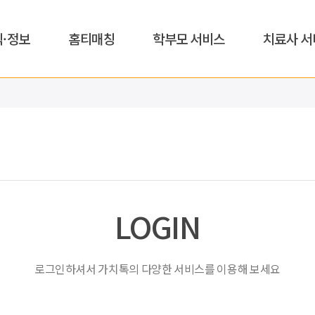
식·정보
홈티매칭
학부모 서비스
치료사 서
LOGIN
로그인하셔서 가치톡의 다양한 서비스를 이용해 보세요