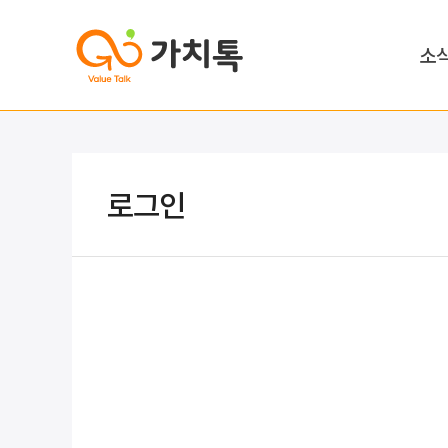
소
로그인