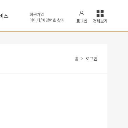
회원가입
비스
아이디/비밀번호 찾기
로그인
전체보기
홈
로그인