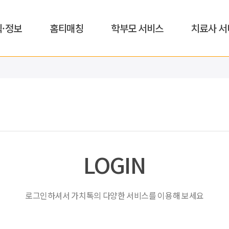
식·정보
홈티매칭
학부모 서비스
치료사 서
LOGIN
로그인하셔서 가치톡의 다양한 서비스를 이용해 보세요