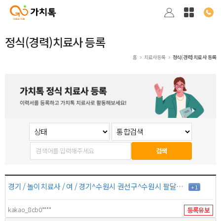
정식(경력)치료사 등록
홈
치료사등록
정식(경력)치료사 등록
검색
경기 / 놀이치료사 / 여 / 경기^수원시 권선구^수원시 팔달구^안산시 상록구 경기^화성시^수원시 영통구^수원시 장안구 / 10년 / 8만원
+ 1
kakao_8cb0****
등록유보