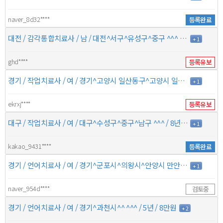
naver_8d32****
등록완료
대전 / 감각통합치료사 / 남 / 대전^서구^유성구^중구 ^^^ / 2년 / 8만원
+ 1
ghd****
등록유보
경기 / 작업치료사 / 여 / 경기^고양시 일산동구^고양시 일산서구^고양시 덕양구 경기^파주시^^ / 6년 / 8만원
+ 1
ekrxj****
등록유보
대구 / 작업치료사 / 여 / 대구^수성구^중구^남구 ^^^ / 8년 / 7만5천원
+ 1
kakao_9431****
등록완료
경기 / 언어치료사 / 여 / 경기^군포시^의왕시^안양시 만안구 경기^안산시 상록구^^ / 2년 / 7만원
+ 1
naver_954d****
검토중
경기 / 언어치료사 / 여 / 경기^과천시^^ ^^^ / 5년 / 8만원
+ 2