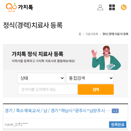
정식(경력)치료사 등록
홈
치료사등록
정식(경력)치료사 등록
검색
경기 / 특수체육교사 / 남 / 경기^하남시^광주시^남양주시 서울^강동구^송파구^강남구 / 5년 / 7만원
+ 1
naver_87f2****
등록완료