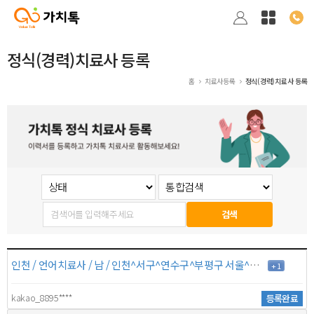
정식(경력)치료사 등록
홈
치료사등록
정식(경력)치료사 등록
검색
인천 / 언어치료사 / 남 / 인천^서구^연수구^부평구 서울^강남구^관악구^강서구 / 4년 / 6만원
+ 1
kakao_8895****
등록완료