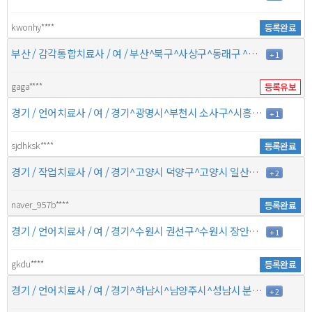
kwonhy****
등록완료
부산 / 감각통합치료사 / 여 / 부산^북구^사상구^동래구 ^^^ / 5년 / 6만원
+ 1
gaga****
등록유보
경기 / 언어치료사 / 여 / 경기^광명시^부천시 소사구^시흥시 인천^남동구^서구^연수구 / 10년 / 7만원
+ 1
sjdhksk****
등록완료
경기 / 작업치료사 / 여 / 경기^고양시 덕양구^고양시 일산동구^고양시 일산서구 서울^마포구^서대문구^ / 10년 / 7만원
+ 2
naver_957b****
등록완료
경기 / 언어치료사 / 여 / 경기^수원시 권선구^수원시 장안구^수원시 팔달구 ^^^ / 7년 / 7만원
+ 1
gkdu****
등록완료
경기 / 언어치료사 / 여 / 경기^하남시^남양주시^성남시 분당구 ^^^ / 10년 / 9만원
+ 2