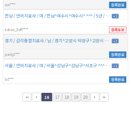
svo****
등록완료
전남 / 언어치료사 / 여 / 전남^여수시^여수시^ ^^^ / 5년 / 6만원
+ 1
kakao_8eff****
등록유보
경기 / 감각통합치료사 / 남 / 경기^고양시 덕양구^고양시 일산동구^고양시 일산서구 서울^강서구^마포구^은평구 / 3년 / 6만원
+ 1
parkjs****
등록완료
서울 / 언어치료사 / 여 / 서울^강남구^강남구^서초구 ^^^ / 7년 / 10만원
+ 1
bs****
등록완료
17
18
19
20
16