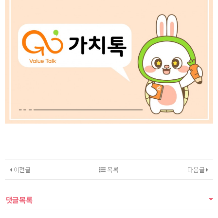
이전글
목록
다음글
댓글목록