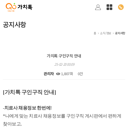
공지사항
홈
소식/정보
공지사항
가치톡 구인구직 안내
25-02-20 00:09
관리자
1,807회
0건
본문
[가치톡 구인구직 안내]
-치료사 채용정보 한번에!
*나에게 맞는 치료사 채용정보를 구인구직 게시판에서 편하게
찾아보고,