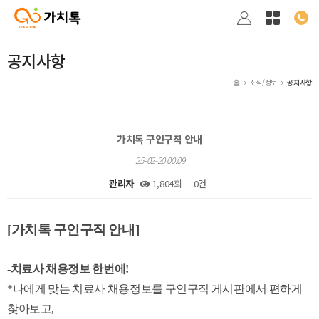
공지사항
홈
소식/정보
공지사항
가치톡 구인구직 안내
25-02-20 00:09
관리자
1,804회
0건
본문
[가치톡 구인구직 안내]
-치료사 채용정보 한번에!
*나에게 맞는 치료사 채용정보를 구인구직 게시판에서 편하게
찾아보고,