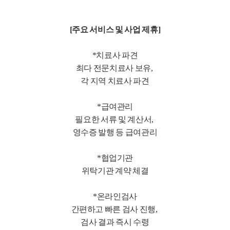
[주요 서비스 및 사업 제휴]
*치료사 파견
최다 전문치료사 보유,
각 지역 치료사 파견
*급여관리
필요한 서류 및 계산서,
영수증 발행 등 급여관리
*협업기관
위탁기관 계약 체결
*온라인검사
간편하고 빠른 검사 진행,
검사 결과 즉시 수령