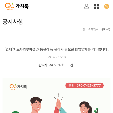
공지사항
홈
소식/정보
공지사항
[안내]치료사외부파견,아동관리 등 관리가 필요한 협업업체를 기다립니다.
24-10-11 17:03
관리자
5,637회
0건
본문