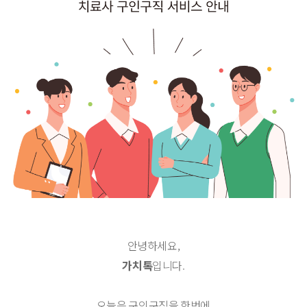
안녕하세요,
가치톡
입니다.
오늘은 구인구직을 한번에