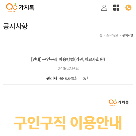
공지사항
홈
소식/정보
공지사항
[안내] 구인구직 이용방법(기관,치료사회원)
24-08-22 14:10
관리자
6,649회
0건
본문