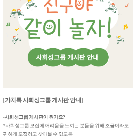
[가치톡 사회성그룹 게시판 안내]
-사회성그룹 게시판이 뭔가요?
*사회성그룹 모집에 어려움을 느끼는 분들을 위해 조금이라도
편하게 모집하고 찾아볼 수 있도록