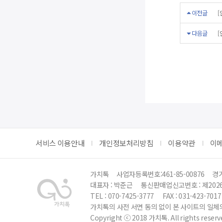
이전글
[
다음글
[
서비스 이용안내
개인정보처리방침
이용약관
이
가치톡
사업자등록번호:461-85-00876
경기
대표자 : 박준근
통신판매업신고번호 : 제202
TEL : 070-7425-3777
FAX : 031-423-7017
가치톡의 사전 서면 동의 없이 본 사이트의 일체의
Copyright ⓒ 2018 가치톡. All rights reserv