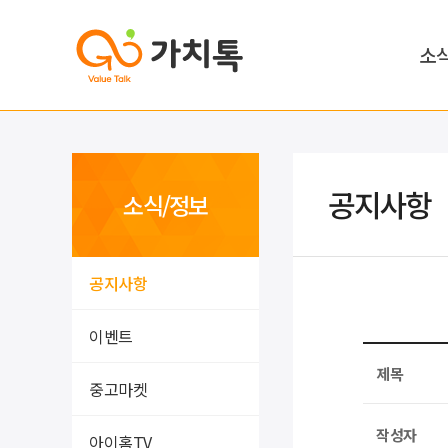
소
공지사항
소식/정보
공지사항
이벤트
제목
중고마켓
작성자
아이홈TV