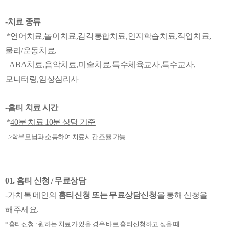
-
치료 종류
*
언어치료,놀이치료,감각통합치료,인지학습치료,작업치료,
물리/운동치료,
ABA치료,음악치료,미술치료,특수체육교사,특수교사,
모니터링,임상심리사
-
홈티 치료 시간
*
40분 치료 10분 상담 기준
>학부모님과 소통하여 치료시간 조율 가능
01. 홈티 신청 / 무료상담
-가치톡 메인의
홈티신청 또는 무료상담신청
을 통해 신청을
해주세요.
*홈티신청 : 원하는 치료가 있을 경우 바로 홈티신청하고 싶을 때