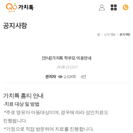
공지사항
홈
소식/정보
공지사항
[안내]가치톡 학부모 이용안내
24-08-13 12:17
관리자
2,924회
0건
본문
가치톡 홈티 안내
-치료 대상 및 방법
*
주로 영유아 아동대상이며, 경우에 따라 성인치료도
진행됩니다.
*가정으로 직접 방문하여 치료를 진행합니다.