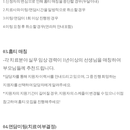
1.신청자의 변심으로 인해 홈티 매칭을 중단할 경우(두달이내)
2.치료사와 미팅/면담시간을 일방적으로 취소할 경우
3.미팅/면담이 1회 이상 진행된 경우
4.미팅 요청 후 취소할 경우(연라처 안내포함)
03.홈티 매칭
-각 치료분야 실무 임상 경력이 1년이상의 선생님을 매칭하여
부모님들께 추천드립니다.
*담당자를 통해 지원자 이력서를 안내드리고 있으며, 그 중 진행 희망하는
지원자를 선택하여 담당자에게 알려주세요.
*지원자의 지원기간이 길어질 경우, 지원자의 스케줄이 변경될 수 있으니 이점
참고하여 홈티 모집을 진행해주세요!
04.면담미팅(치료여부결정)