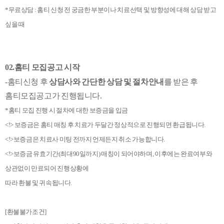
*무료상담 : 홈티 신청 전 궁금한 부분이나 치료선택 및 방향성에 대해 상담 받고
싶을 때
02.홈티 모집공고 시작
-홈티신청 후
상담사와 간단한 상담 및 절차안내
를 받은 후
홈티모집공고가 진행됩니다.
*홈티 모집 진행 시 절차에 대한 보증금을 입금
<!> 보증금은 홈티 매칭 후 치료가 두달간 정상적으로 진행되면 환급됩니다.
<!>보증금은 치료사 미팅 전까지 언제든지 취소 가능합니다.
<!>보증금 유효기간(최대90일까지) 매칭이 되어야하며, 이후에는 완료여부와
상관없이 만료되어 진행상황에
따라 환불 및 귀속됩니다.
[환불불가조건]