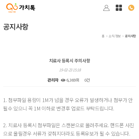
공지사항
홈
소식/정보
공지사항
치료사 등록시 주의사항
19-02-23 15:18
관리자
6,369회
0건
본문
1. 첨부파일 용량이 1M가 넘을 경우 오류가 발생하거나 첨부가 안
될수 있으니 꼭 1M 이하로 변경후 업로드 부탁드립니다.
2. 치료사 등록시 첨부파일은 스캔본으로 올려주세요. 핸드폰 사진
으로 올릴경우 서류가 갖춰지더라도 등록유보가 될 수 있습니다.