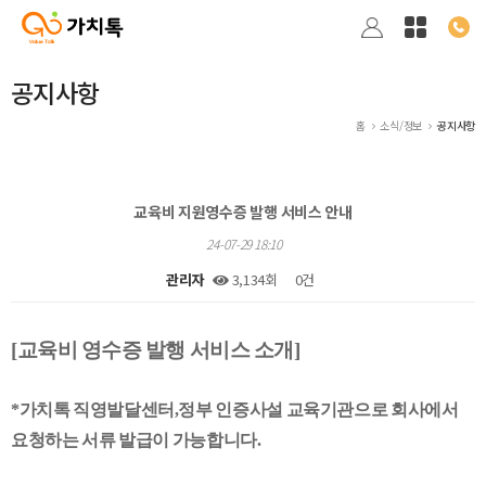
공지사항
홈
소식/정보
공지사항
교육비 지원영수증 발행 서비스 안내
24-07-29 18:10
관리자
3,134회
0건
본문
[교육비 영수증 발행 서비스 소개]
*가치톡 직영발달센터,정부 인증사설 교육기관으로 회사에서
요청하는 서류 발급이 가능합니다.