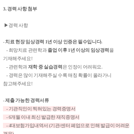
3. 경력 사항 첨부
▶
경력 사항
-
치료 현장 임상경력 1년 이상 인증은 필수입니다.
- 희망치료 관련학과
졸업 이후 1년 이상의 임상경력
을
기재해주세요!
- 관련학과
재학 중 실습경력
은 인정이 어려워요.
- 경력은 많이 기재해주실 수록 매칭 확률이 올라가니
참고해주세요!
-
제출 가능한 경력서류
- 기관직인이 찍혀있는 경력증명서
- 6개월 이내 최신 발급한 재직증명서
- 4대보험가입내역서 (기관/센터 폐업으로 인해 발급이 어려운
경우)