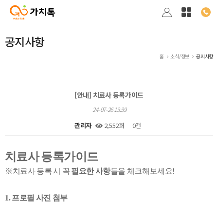
공지사항
홈
소식/정보
공지사항
[안내] 치료사 등록가이드
24-07-26 13:39
관리자
2,552회
0건
본문
치료사 등록가이드
※
치료사 등록 시 꼭
필요한 사항
들을 체크해보세요!
1. 프로필 사진 첨부