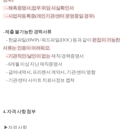
- 해촉증명서,업무 위임 사실확인서
- 사업자등록증(개인기관/센터 운영중일 경우)
-
제출 불가능한 경력서류
- 한글파일(HWP) / 워드파일(DOC) 등과 같이
편집이 가능한
서류는 인증이 어려워요.
- 기관직인/날인이 없는
재직/경력증명서
- 6개월 이상 지난 재직증명서
- 급여내역서, 프리랜서 계약서, 기관/센터 명함
- 기관/센터 사이트 치료사정보 캡쳐
4. 자격 사항 첨부
​
▶
자격 사항