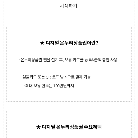
시작하기!
★ 디지털 온누리상품권이란?
· 온누리상품권 앱을 설치 후, 보유 카드를 등록&금액 충전 사용
· 실물카드 또는 QR 코드 방식으로 결제 가능
· 최대 보유 한도는 100만원까지
★ 디지털 온누리상품권 주요혜택