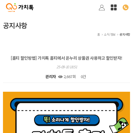
공지사항
홈
소식/정보
공지사항
[홈티 할인방법] 가치톡 홈티에서 온누리 상품권 사용하고 할인받자!
25-09-10 18:51
관리자
2,667회
0건
본문