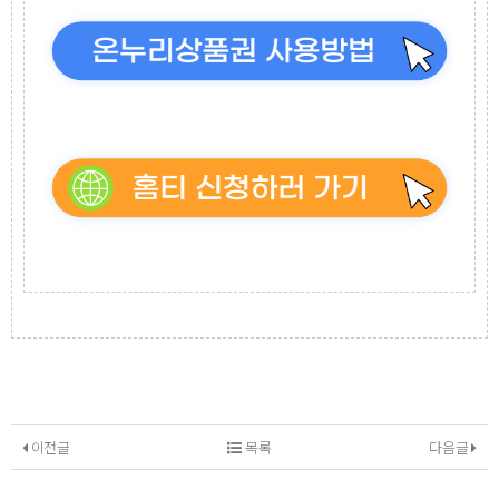
이전글
목록
다음글