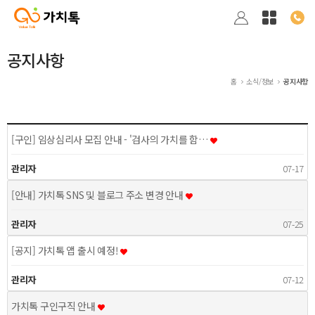
공지사항
홈
소식/정보
공지사항
[구인] 임상심리사 모집 안내 - '검사의 가치를 함…
관리자
07-17
[안내] 가치톡 SNS 및 블로그 주소 변경 안내
관리자
07-25
[공지] 가치톡 앱 출시 예정!
관리자
07-12
가치톡 구인구직 안내