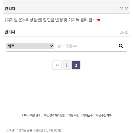
관리자
02-20
[디지털 온누리상품권] 할인율 변경 및 가치톡 홈티 할…
관리자
03-05
1
2
서비스 이용안내
개인정보처리방침
이용약관
이메일주소 무단수집거부
고객센터 : 경기도 군포시 광정로 80, 6층 603호