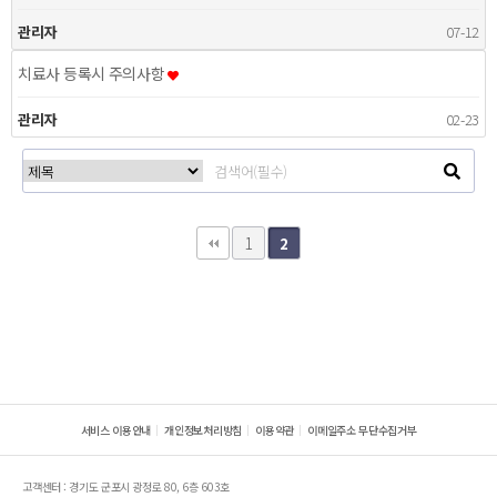
관리자
07-12
치료사 등록시 주의사항
관리자
02-23
1
2
서비스 이용안내
개인정보처리방침
이용약관
이메일주소 무단수집거부
고객센터 : 경기도 군포시 광정로 80, 6층 603호