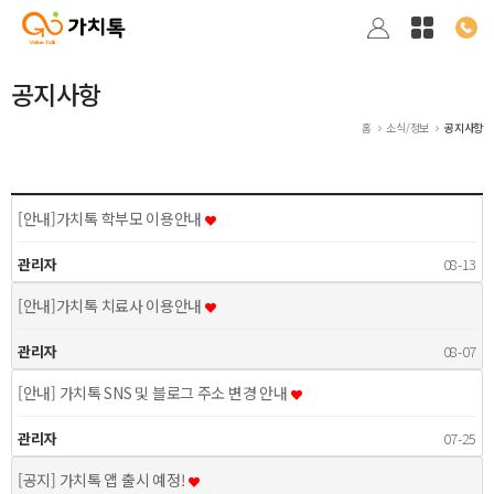
공지사항
홈
소식/정보
공지사항
[안내]가치톡 학부모 이용안내
관리자
08-13
[안내]가치톡 치료사 이용안내
관리자
08-07
[안내] 가치톡 SNS 및 블로그 주소 변경 안내
관리자
07-25
[공지] 가치톡 앱 출시 예정!