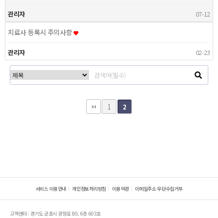
관리자
07-12
치료사 등록시 주의사항
관리자
02-23
1
2
서비스 이용안내
개인정보처리방침
이용약관
이메일주소 무단수집거부
고객센터 : 경기도 군포시 광정로 80, 6층 603호