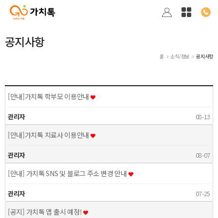
공지사항
홈
소식/정보
공지사항
[안내]가치톡 학부모 이용안내
관리자
08-13
[안내]가치톡 치료사 이용안내
관리자
08-07
[안내] 가치톡 SNS 및 블로그 주소 변경 안내
관리자
07-25
[공지] 가치톡 앱 출시 예정!